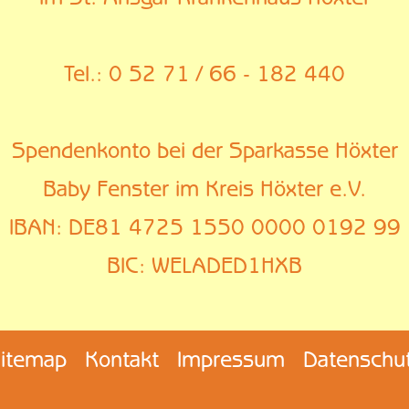
Tel.:
0 52 71 / 66 - 182 440
Spendenkonto bei der Sparkasse Höxter
Baby Fenster im Kreis Höxter e.V.
IBAN: DE81 4725 1550 0000 0192 99
BIC: WELADED1HXB
itemap
Kontakt
Impressum
Datenschu