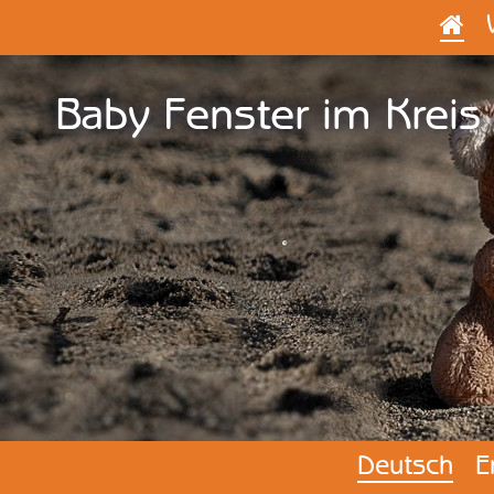

Baby Fenster im Kreis 
Deutsch
E