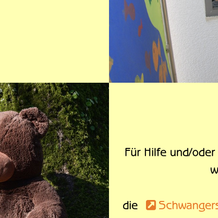
Für Hilfe und/oder
w
die
Schwangers