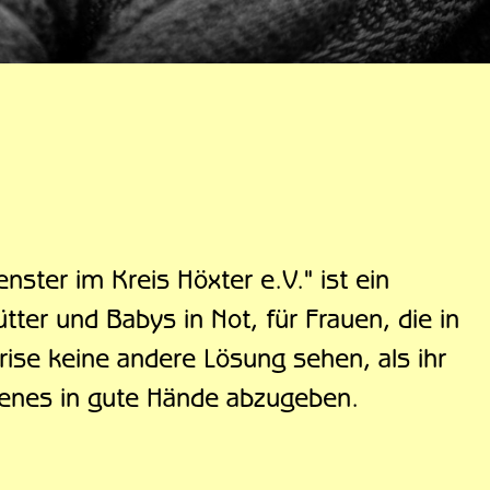
nster im Kreis Höxter e.V." ist ein
tter und Babys in Not, für Frauen, die in
ise keine andere Lösung sehen, als ihr
enes in gute Hände abzugeben.