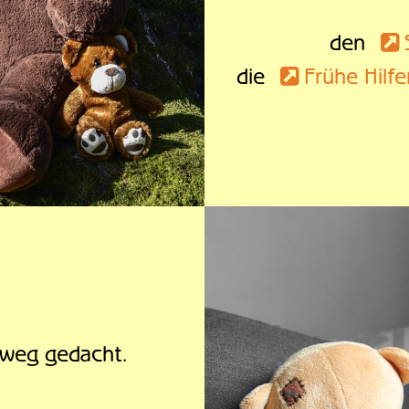
den
die
Frühe Hilf
usweg gedacht.