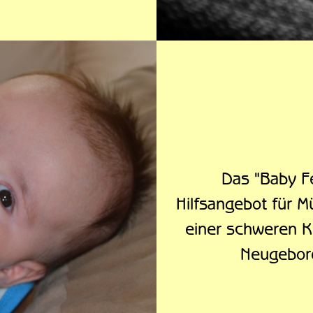
Das "Baby Fe
Hilfsangebot für Mü
einer schweren Kr
Neugebor