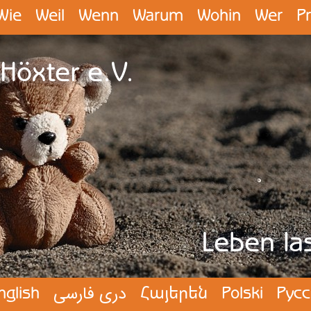
Wie
Weil
Wenn
Warum
Wohin
Wer
P
Höxter e.V.
Leben la
nglish
دری فارسی
Հայերեն
Polski
Русс