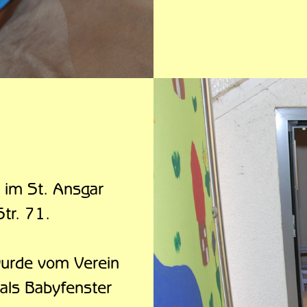
, im St. Ansgar
tr. 71.
wurde vom Verein
 als Babyfenster