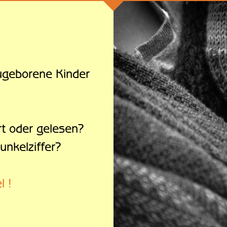
ugeborene Kinder
t oder gelesen?
unkelziffer?
l !