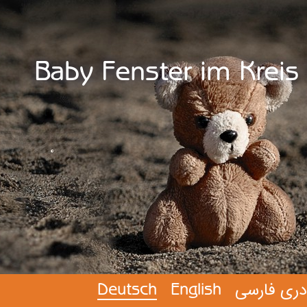
Baby Fenster im Kreis 
Deutsch
English
دری فارسی