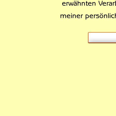
erwähnten Verar
meiner persönlic